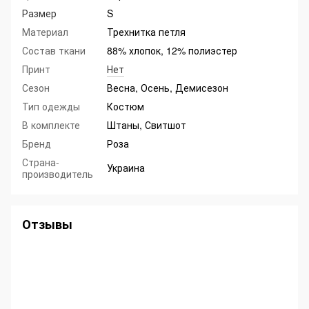
Размер
S
Материал
Трехнитка петля
Состав ткани
88% хлопок, 12% полиэстер
Принт
Нет
Сезон
Весна, Осень, Демисезон
Тип одежды
Костюм
В комплекте
Штаны, Свитшот
Бренд
Роза
Страна-
Украина
производитель
Отзывы