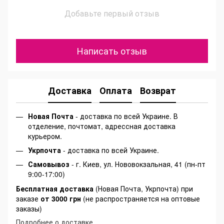
Добавьте первый отзыв
Написать отзыв
Доставка
Оплата
Возврат
Новая Почта
- доставка по всей Украине. В
отделение, почтомат, адрессная доставка
курьером.
Укрпочта
- доставка по всей Украине.
Самовывоз
- г. Киев, ул. Нововокзальная, 41 (пн-пт
9:00-17:00)
Бесплатная доставка
(Новая Почта, Укрпочта) при
заказе
от 3000 грн
(не распространяется на оптовые
заказы)
Подробнее о доставке