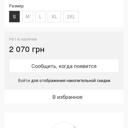
Размер
S
M
L
XL
2XL
Нет в наличии
2 070 грн
Сообщить, когда появится
Войти
для отображения накопительной скидки
%
В избранное