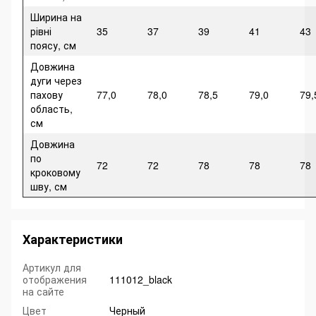
Ширина на
рівні
35
37
39
41
43
поясу, см
Довжина
дуги через
пахову
77,0
78,0
78,5
79,0
79,
область,
см
Довжина
по
72
72
78
78
78
кроковому
шву, см
Характеристики
Артикул для
отображения
111012_black
на сайте
Цвет
Черный