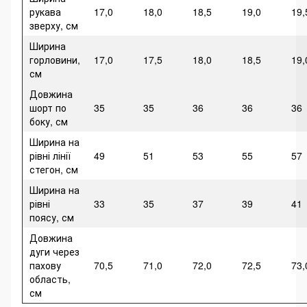
рукава
17,0
18,0
18,5
19,0
19,
зверху, см
Ширина
горловини,
17,0
17,5
18,0
18,5
19,
см
Довжина
шорт по
35
35
36
36
36
боку, см
Ширина на
рівні лінії
49
51
53
55
57
стегон, см
Ширина на
рівні
33
35
37
39
41
поясу, см
Довжина
дуги через
пахову
70,5
71,0
72,0
72,5
73,
область,
см