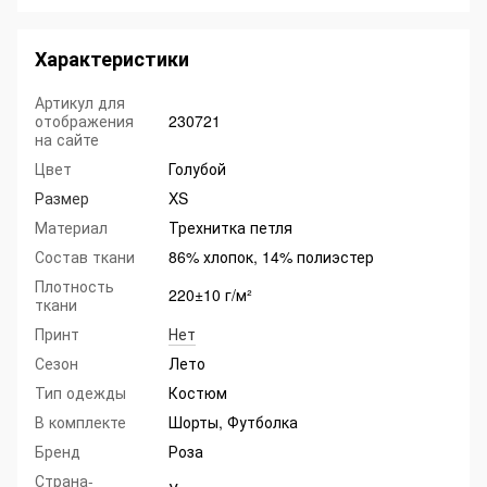
Характеристики
Артикул для
отображения
230721
на сайте
Цвет
Голубой
Размер
XS
Материал
Трехнитка петля
Состав ткани
86% хлопок, 14% полиэстер
Плотность
220±10 г/м²
ткани
Принт
Нет
Сезон
Лето
Тип одежды
Костюм
В комплекте
Шорты, Футболка
Бренд
Роза
Страна-