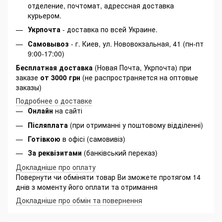
отделение, почтомат, адрессная доставка
курьером.
Укрпочта
- доставка по всей Украине.
Самовывоз
- г. Киев, ул. Нововокзальная, 41 (пн-пт
9:00-17:00)
Бесплатная доставка
(Новая Почта, Укрпочта) при
заказе
от 3000 грн
(не распространяется на оптовые
заказы)
Подробнее о доставке
Онлайн
на сайті
Післяплата
(при отриманні у поштовому відділенні)
Готівкою
в офісі (самовивіз)
За реквізитами
(банківський переказ)
Докладніше про оплату
Повернути чи обміняти товар Ви зможете протягом 14
днів з моменту його оплати та отримання
Докладніше про обмін та повернення