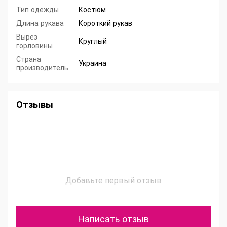
Тип одежды
Костюм
Длина рукава
Короткий рукав
Вырез
Круглый
горловины
Страна-
Украина
производитель
Отзывы
Добавьте первый отзыв
Написать отзыв