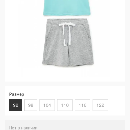
Размер
92
98
104
110
116
122
Нет в наличии