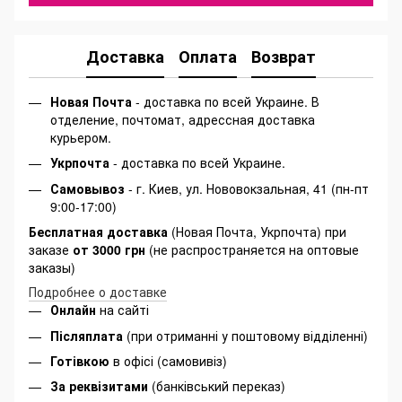
Доставка
Оплата
Возврат
Новая Почта
- доставка по всей Украине. В
отделение, почтомат, адрессная доставка
курьером.
Укрпочта
- доставка по всей Украине.
Самовывоз
- г. Киев, ул. Нововокзальная, 41 (пн-пт
9:00-17:00)
Бесплатная доставка
(Новая Почта, Укрпочта) при
заказе
от 3000 грн
(не распространяется на оптовые
заказы)
Подробнее о доставке
Онлайн
на сайті
Післяплата
(при отриманні у поштовому відділенні)
Готівкою
в офісі (самовивіз)
За реквізитами
(банківський переказ)