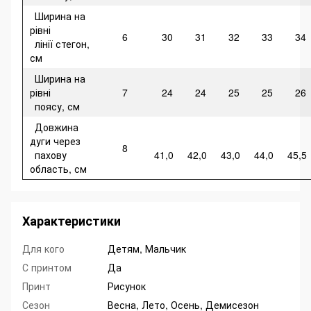
Ширина на
рівні
6
30
31
32
33
34
лінії стегон,
см
Ширина на
рівні
7
24
24
25
25
26
поясу, см
Довжина
дуги через
8
пахову
41,0
42,0
43,0
44,0
45,5
область, см
Характеристики
Для кого
Детям, Мальчик
С принтом
Да
Принт
Рисунок
Сезон
Весна, Лето, Осень, Демисезон