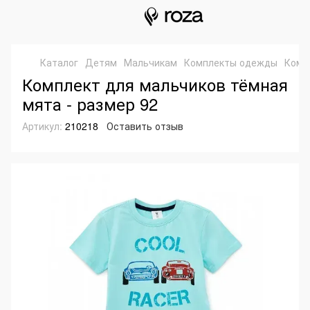
Каталог
Детям
Мальчикам
Комплекты одежды
Комп
Комплект для мальчиков тёмная
мята - размер 92
Артикул:
210218
Оставить отзыв