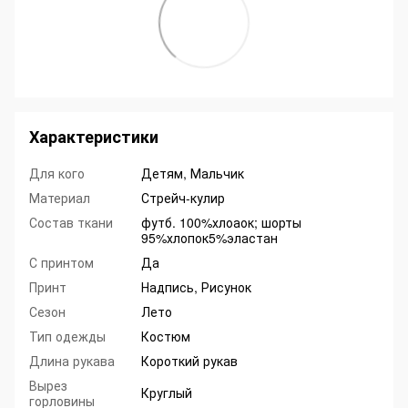
Характеристики
Для кого
Детям, Мальчик
Материал
Стрейч-кулир
Состав ткани
футб. 100%хлоаок; шорты
95%хлопок5%эластан
С принтом
Да
Принт
Надпись, Рисунок
Сезон
Лето
Тип одежды
Костюм
Длина рукава
Короткий рукав
Вырез
Круглый
горловины