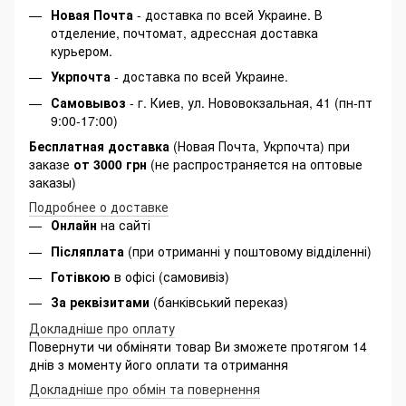
Новая Почта
- доставка по всей Украине. В
отделение, почтомат, адрессная доставка
курьером.
Укрпочта
- доставка по всей Украине.
Самовывоз
- г. Киев, ул. Нововокзальная, 41 (пн-пт
9:00-17:00)
Бесплатная доставка
(Новая Почта, Укрпочта) при
заказе
от 3000 грн
(не распространяется на оптовые
заказы)
Подробнее о доставке
Онлайн
на сайті
Післяплата
(при отриманні у поштовому відділенні)
Готівкою
в офісі (самовивіз)
За реквізитами
(банківський переказ)
Докладніше про оплату
Повернути чи обміняти товар Ви зможете протягом 14
днів з моменту його оплати та отримання
Докладніше про обмін та повернення