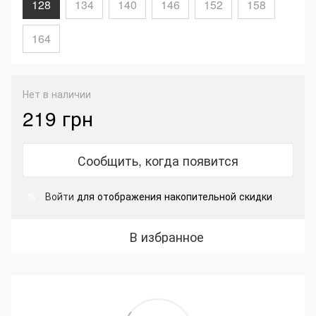
128
134
140
146
152
158
164
Нет в наличии
219 грн
Сообщить, когда появится
Войти
для отображения накопительной скидки
%
В избранное