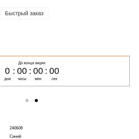
Быстрый заказ
До конца акции
0
00
00
00
дни
часы
мин
сек
е
240608
Синий