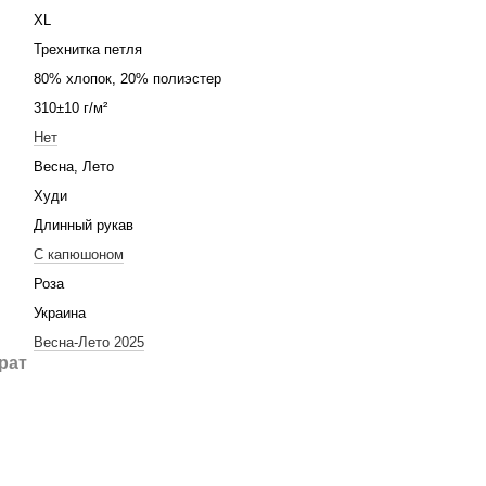
XL
Трехнитка петля
80% хлопок, 20% полиэстер
310±10 г/м²
Нет
Весна, Лето
Худи
Длинный рукав
С капюшоном
Роза
Украина
Весна-Лето 2025
рат