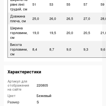
рівні лінії
51
53
55
57
59
грудей, см
Довжина
25,0
26,0
26,5
27,0
28,
плеча, см
Ширина
горловини,
19,0
19,5
20,0
20,5
21,
см
Висота
горловини,
8,4
8,7
9,0
9,3
9,6
см
Характеристики
Артикул для
отображения
220805
на сайте
Цвет
Бежевый
Размер
S