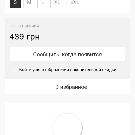
S
M
L
XL
2XL
Нет в наличии
439 грн
Сообщить, когда появится
Войти
для отображения накопительной скидки
%
В избранное