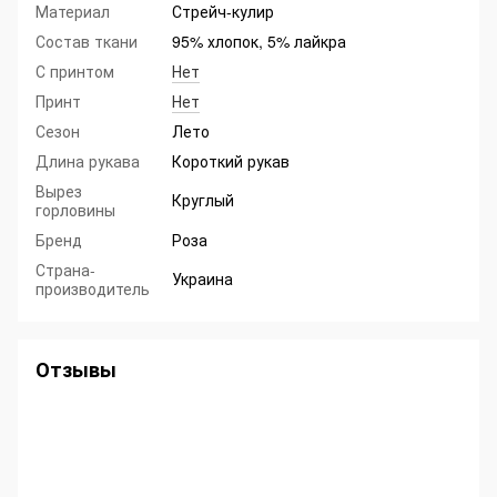
Материал
Стрейч-кулир
Состав ткани
95% хлопок, 5% лайкра
С принтом
Нет
Принт
Нет
Сезон
Лето
Длина рукава
Короткий рукав
Вырез
Круглый
горловины
Бренд
Роза
Страна-
Украина
производитель
Отзывы