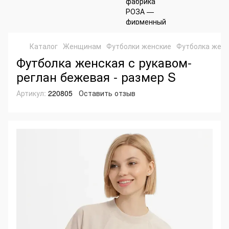
Каталог
Женщинам
Футболки женские
Футболка женс
Футболка женская с рукавом-
реглан бежевая - размер S
Артикул:
220805
Оставить отзыв