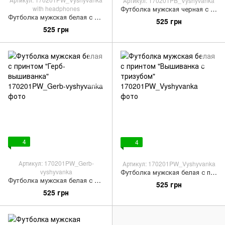
Артикул: 170201PB_Vyshyvanka
with headphones
Футболка мужская черная с принтом "Вышиванка"
Футболка мужская белая с принтом "Вышиванка с наушниками"
525 грн
525 грн
4
4
Артикул: 170201PW_Gerb-
Артикул: 170201PW_Vyshyvanka
vyshyvanka
Футболка мужская белая с принтом "Вышиванка с тризубом"
Футболка мужская белая с принтом "Герб-вышиванка"
525 грн
525 грн