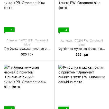
4
4
Артикул: 170201PB_Ornament
Артикул: 170201PW_Ornament
blue
blue
Футболка мужская черная с принтом "Орнамент голубой"
Футболка мужская белая с принтом "Орнамент голубой"
525 грн
525 грн
4
4