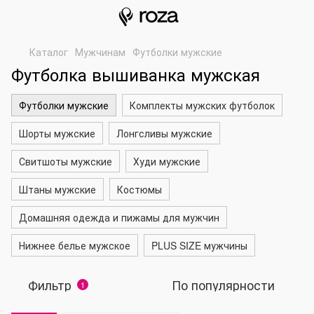
Каталог
Мужчинам
Футболки мужские
Футболка вышиванка мужская
Футболки мужские
Комплекты мужских футболок
Шорты мужские
Лонгсливы мужские
Свитшоты мужские
Худи мужские
Штаны мужские
Костюмы
Домашняя одежда и пижамы для мужчин
Нижнее белье мужское
PLUS SIZE мужчины
Фильтр
По популярности
1