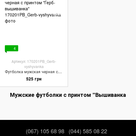
4
Артикул: 170201PB_Gerb-
vyshyvanka
Футболка мужская черная с принтом "Герб-вышиванка"
525 грн
Мужские футболки с принтом "Вышиванка
(067) 105 68 98
(044) 585 08 22