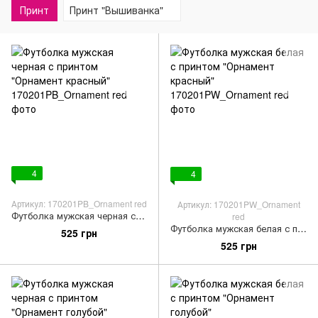
Принт
Принт "Вышиванка"
4
4
Артикул: 170201PB_Ornament red
Артикул: 170201PW_Ornament
Футболка мужская черная с принтом "Орнамент красный"
red
Футболка мужская белая с принтом "Орнамент красный"
525 грн
525 грн