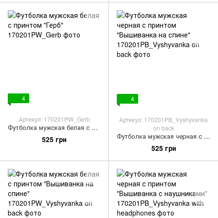
4
4
Артикул: 170201PW_Gerb
Артикул: 170201PB_Vyshyvanka
Футболка мужская белая с принтом "Герб"
on back
Футболка мужская черная с принтом "Вышиванка на спине"
525 грн
525 грн