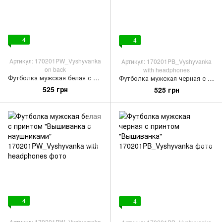
4
4
Артикул: 170201PW_Vyshyvanka
Артикул: 170201PB_Vyshyvanka
on back
with headphones
Футболка мужская белая с принтом "Вышиванка на спине"
Футболка мужская черная с принтом "Вышиванка с наушниками"
525 грн
525 грн
4
4
Артикул: 170201PW_Vyshyvanka