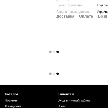
Вырез горловины
Круглы
Страна-производитель
Украин
Доставка
Оплата
Возв
Каталог
Клиентам
Новинки
Вход в личный кабинет
Женщинам
О нас