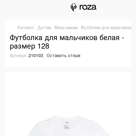
Каталог
Детям
Мальчикам
Футболки для мальчиков
Футболка для мальчиков белая -
размер 128
Артикул:
210103
Оставить отзыв