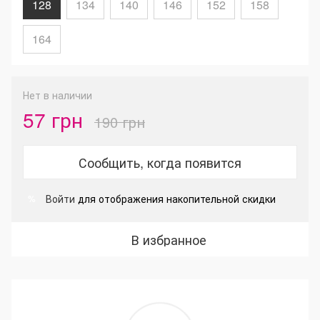
128
134
140
146
152
158
164
Нет в наличии
57 грн
190 грн
Сообщить, когда появится
Войти
для отображения накопительной скидки
%
В избранное