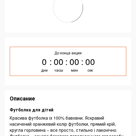
До конца акции
0
00
00
00
дни
часы
мин
сек
Описание
Футболка для дітей
Красива футболка із 100% бавовни. Яскравий
насичений оранжевий колір футболки, прямий крій,
кругла горловина – все просто, стильно і лаконічно.