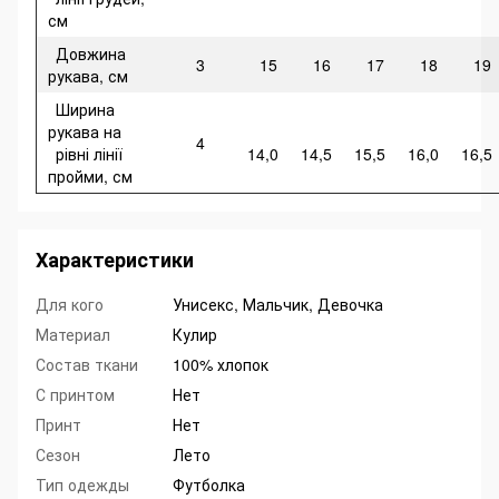
см
Довжина
3
15
16
17
18
19
рукава, см
Ширина
рукава на
4
рівні лінії
14,0
14,5
15,5
16,0
16,5
пройми, см
Характеристики
Для кого
Унисекс, Мальчик, Девочка
Материал
Кулир
Состав ткани
100% хлопок
С принтом
Нет
Принт
Нет
Сезон
Лето
Тип одежды
Футболка