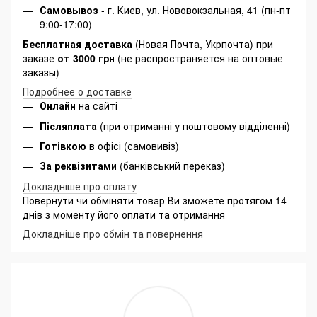
Самовывоз
- г. Киев, ул. Нововокзальная, 41 (пн-пт
9:00-17:00)
Бесплатная доставка
(Новая Почта, Укрпочта) при
заказе
от 3000 грн
(не распространяется на оптовые
заказы)
Подробнее о доставке
Онлайн
на сайті
Післяплата
(при отриманні у поштовому відділенні)
Готівкою
в офісі (самовивіз)
За реквізитами
(банківський переказ)
Докладніше про оплату
Повернути чи обміняти товар Ви зможете протягом 14
днів з моменту його оплати та отримання
Докладніше про обмін та повернення