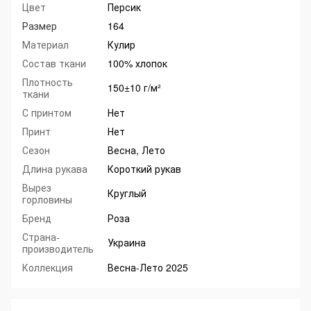
Цвет
Персик
Размер
164
Материал
Кулир
Состав ткани
100% хлопок
Плотность
150±10 г/м²
ткани
С принтом
Нет
Принт
Нет
Сезон
Весна, Лето
Длина рукава
Короткий рукав
Вырез
Круглый
горловины
Бренд
Роза
Страна-
Украина
производитель
Коллекция
Весна-Лето 2025