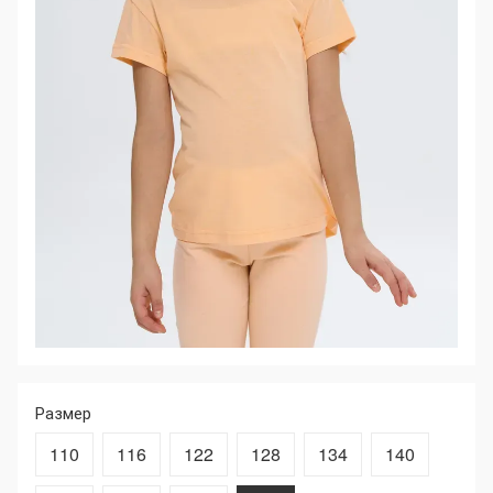
Размер
110
116
122
128
134
140