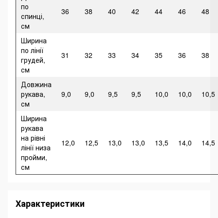
по
36
38
40
42
44
46
48
спинці,
см
Ширина
по лінії
31
32
33
34
35
36
38
грудей,
см
Довжина
рукава,
9,0
9,0
9,5
9,5
10,0
10,0
10,5
см
Ширина
рукава
на рівні
12,0
12,5
13,0
13,0
13,5
14,0
14,5
лінії низа
пройми,
см
Характеристики