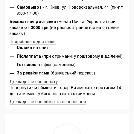
Самовывоз
- г. Киев, ул. Нововокзальная, 41 (пн-пт
9:00-17:00)
Бесплатная доставка
(Новая Почта, Укрпочта) при
заказе
от 3000 грн
(не распространяется на оптовые
заказы)
Подробнее о доставке
Онлайн
на сайті
Післяплата
(при отриманні у поштовому відділенні)
Готівкою
в офісі (самовивіз)
За реквізитами
(банківський переказ)
Докладніше про оплату
Повернути чи обміняти товар Ви зможете протягом 14
днів з моменту його оплати та отримання
Докладніше про обмін та повернення