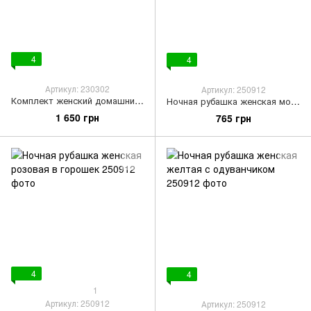
4
4
Артикул: 230302
Артикул: 250912
Комплект женский домашний на пуговицах
Ночная рубашка женская молочная с сердечками
1 650 грн
765 грн
4
4
1
Артикул: 250912
Артикул: 250912