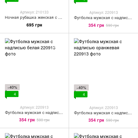
Артикул: 210133
Артикул: 220913
Ночная рубашка женская с короткими рукавами темно-розового цвета
Футболка мужская с надписью серо-голубая
695 грн
354 грн
590 грн
−40%
−40%
4
4
Артикул: 220913
Артикул: 220913
Футболка мужская с надписью белая
Футболка мужская с надписью оранжевая
354 грн
354 грн
590 грн
590 грн