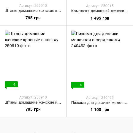
Артикул: 250910
Артикул: 250915
Штаны домашние женские коричневые в клетку
Комплект домашний женский лонгслив и штаны розовый
795 грн
1 495 грн
4
4
Артикул: 250910
Артикул: 240462
Штаны домашние женские красные в клетку
Пижама для девочки молочная с сердечками
795 грн
1 100 грн