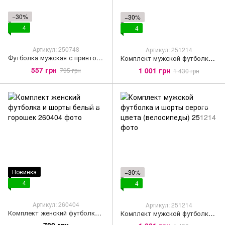
−30%
−30%
4
4
Артикул: 250748
Артикул: 251214
Футболка мужская с принтом и надписью "Kyiv Summer" в серо-голубом цвете
Комплект мужской футболка и шорты серого цвета (клетка)
557 грн
1 001 грн
795 грн
1 430 грн
Новинка
−30%
4
4
Артикул: 260404
Артикул: 251214
Комплект женский футболка и шорты белый в горошек
Комплект мужской футболка и шорты серого цвета (велосипеды)
780 грн