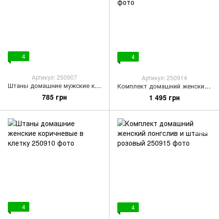
4
4
Артикул: 250907
Артикул: 250914
Штаны домашние мужские красные в клетку
Комплект домашний женский лонгслив и штаны с одуванчиками
785 грн
1 495 грн
4
4