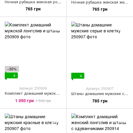
Ночная рубашка женская розовая в горошек
Ночная рубашка женская желтая с одуванчиком
765 грн
765 грн
−30%
4
4
Артикул: 250909
Артикул: 250907
Комплект домашний мужской лонгслив и штаны
Штаны домашние мужские серые в клетку
1 050 грн
785 грн
1 500 грн