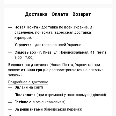
Доставка
Оплата
Возврат
Новая Почта
- доставка по всей Украине. В
отделение, почтомат, адрессная доставка
курьером.
Укрпочта
- доставка по всей Украине.
Самовывоз
- г. Киев, ул. Нововокзальная, 41 (пн-пт
9:00-17:00)
Бесплатная доставка
(Новая Почта, Укрпочта) при
заказе
от 3000 грн
(не распространяется на оптовые
заказы)
Подробнее о доставке
Онлайн
на сайті
Післяплата
(при отриманні у поштовому відділенні)
Готівкою
в офісі (самовивіз)
За реквізитами
(банківський переказ)