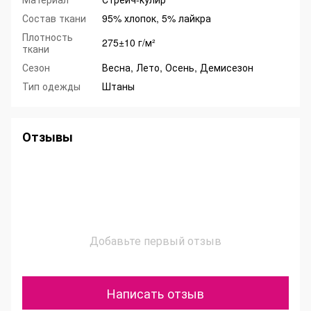
Состав ткани
95% хлопок, 5% лайкра
Плотность
275±10 г/м²
ткани
Сезон
Весна, Лето, Осень, Демисезон
Тип одежды
Штаны
Отзывы
Добавьте первый отзыв
Написать отзыв