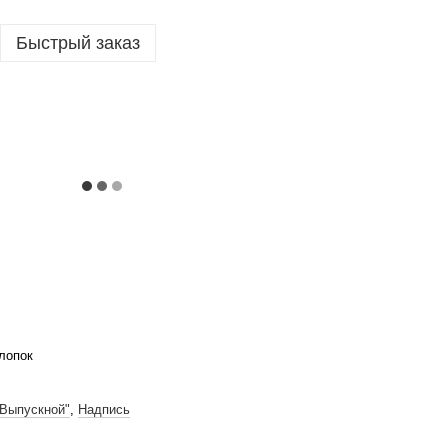
Быстрый заказ
лопок
"Выпускной"
,
Надпись