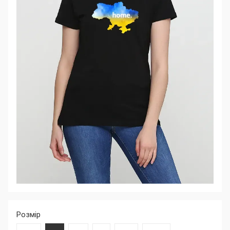
Розмір