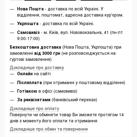
Нова Пошта
- доставка по всій Україні. У
відділення, поштомат, адресна доставка кур'єром.
Укрпошта
- доставка по всій Україні.
Самовивіз
- м. Київ, вул. Нововокзальна, 41 (пн-пт
9:00-17:00)
Безкоштовна доставка
(Нова Пошта, Укрпошта) при
замовленні
від 3000 грн
(не розповсюджується на
гуртові замовлення)
Докладніше про доставку
Онлайн
на сайті
Післяплата
(при отриманні у поштовому відділенні)
Готівкою
в офісі (самовивіз)
За реквізитами
(банківський переказ)
Докладніше про оплату
Повернути чи обміняти товар Ви зможете протягом 14
днів з моменту його оплати та отримання
Докладніше про обмін та повернення