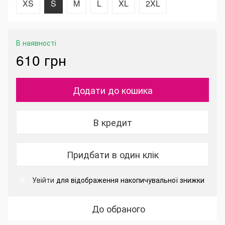
XS
S
M
L
XL
2XL
В наявності
610 грн
Додати до кошика
В кредит
Придбати в один клік
Увійти
для відображення накопичувальної знижки
%
До обраного