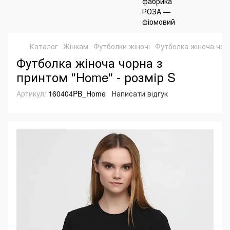
Каталог
Жінкам
Футболки жіночі
Футболка жіноча чор
Футболка жіноча чорна з
принтом "Home" - розмір S
Артикул:
160404PB_Home
Написати відгук