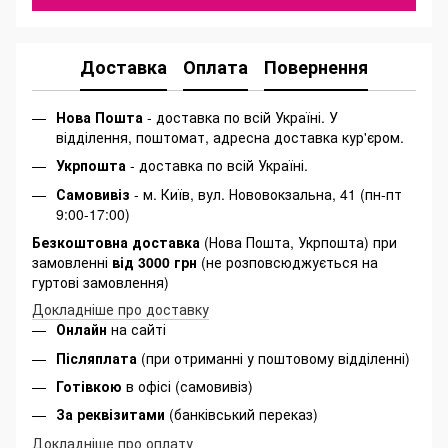
Доставка
Оплата
Повернення
Нова Пошта
- доставка по всій Україні. У
відділення, поштомат, адресна доставка кур'єром.
Укрпошта
- доставка по всій Україні.
Самовивіз
- м. Київ, вул. Нововокзальна, 41 (пн-пт
9:00-17:00)
Безкоштовна доставка
(Нова Пошта, Укрпошта) при
замовленні
від 3000 грн
(не розповсюджується на
гуртові замовлення)
Докладніше про доставку
Онлайн
на сайті
Післяплата
(при отриманні у поштовому відділенні)
Готівкою
в офісі (самовивіз)
За реквізитами
(банківський переказ)
Докладніше про оплату