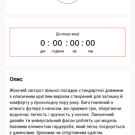
До кінця акції
0
00
00
00
дні
години
хв
сек
Опис
Жіночий світшот вільної посадки стандартної довжини
з класичним круглим вирізом створений для затишку й
комфорту у прохолодну пору року. Виготовлений з
м’якого футера з начісом, він приємно гріє, зберігаючи
водночас легкість і зручність у носінні. Лаконічний
дизайн та універсальний фасон роблять цю модель
базовим елементом гардероба, який легко поєднується
з джинсами, брюками чи спортивним одягом.