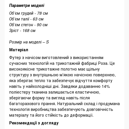
Параметри моделі
Об’єм грудей - 78 см
Об’єм талії - 63 см
Об’єм стегон - 90 см
Зріст - 168 см
Розмір на моделі – S
Матеріал
Футер з начісом виготовлений з використанням
сучасних технологій на трикотажній фабриці Роза. Це
високоякісне трикотажне полотно має щільну
структуру з внутрішньою м’якою начісною поверхнею,
яка зберігає тепло та забезпечує відчуття комфорту
навіть у найхолодніші дні. Завдяки додаванню 14%
поліестеру тканина залишається еластичною,
зберігаючи форму та вигляд навіть після
багаторазового прання. Натуральний склад і продумана
технологія виробництва забезпечують довговічність
матеріалу та його стійкість до деформації.
Рекомендації з догляду