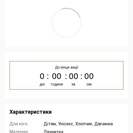
До кінця акції
0
00
00
00
дні
години
хв
сек
Характеристики
Для кого
Дітям, Унісекс, Хлопчик, Дівчинка
Матеріал
Двунитка