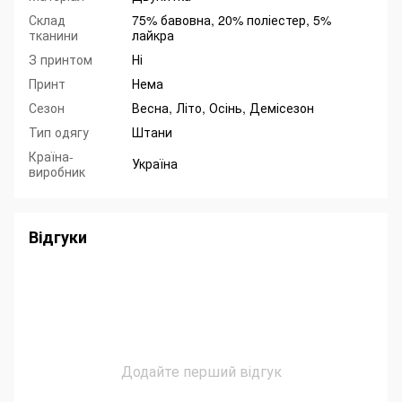
Склад
75% бавовна, 20% поліестер, 5%
тканини
лайкра
З принтом
Ні
Принт
Нема
Сезон
Весна, Літо, Осінь, Демісезон
Тип одягу
Штани
Країна-
Україна
виробник
Відгуки
Додайте перший відгук