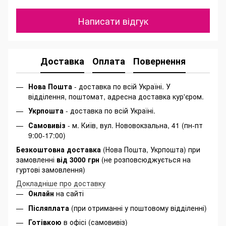
Написати відгук
Доставка
Оплата
Повернення
Нова Пошта
- доставка по всій Україні. У
відділення, поштомат, адресна доставка кур'єром.
Укрпошта
- доставка по всій Україні.
Самовивіз
- м. Київ, вул. Нововокзальна, 41 (пн-пт
9:00-17:00)
Безкоштовна доставка
(Нова Пошта, Укрпошта) при
замовленні
від 3000 грн
(не розповсюджується на
гуртові замовлення)
Докладніше про доставку
Онлайн
на сайті
Післяплата
(при отриманні у поштовому відділенні)
Готівкою
в офісі (самовивіз)