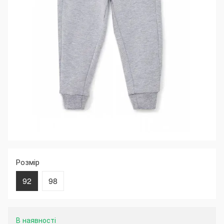
Розмір
92
98
В наявності