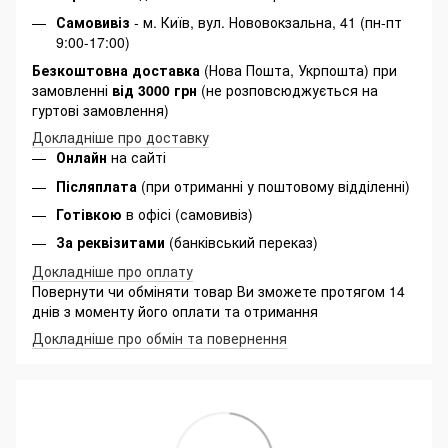
Самовивіз
- м. Київ, вул. Нововокзальна, 41 (пн-пт
9:00-17:00)
Безкоштовна доставка
(Нова Пошта, Укрпошта) при
замовленні
від 3000 грн
(не розповсюджується на
гуртові замовлення)
Докладніше про доставку
Онлайн
на сайті
Післяплата
(при отриманні у поштовому відділенні)
Готівкою
в офісі (самовивіз)
За реквізитами
(банківський переказ)
Докладніше про оплату
Повернути чи обміняти товар Ви зможете протягом 14
днів з моменту його оплати та отримання
Докладніше про обмін та повернення