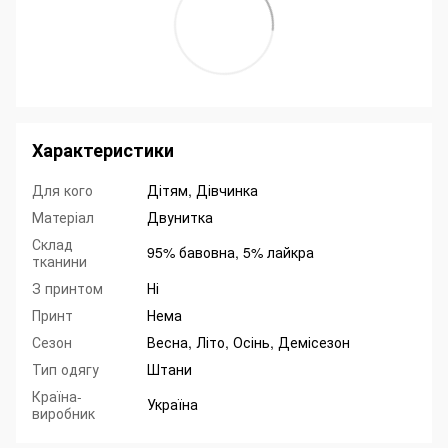
Характеристики
Для кого
Дітям, Дівчинка
Матеріал
Двунитка
Склад
95% бавовна, 5% лайкра
тканини
З принтом
Ні
Принт
Нема
Сезон
Весна, Літо, Осінь, Демісезон
Тип одягу
Штани
Країна-
Україна
виробник