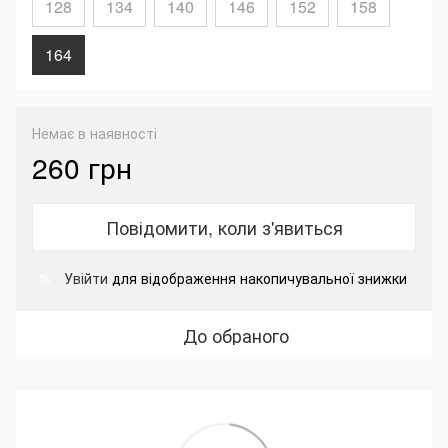
128
134
140
146
152
158
164
Немає в наявності
260 грн
Повідомити, коли з'явиться
Увійти
для відображення накопичувальної знижки
%
До обраного