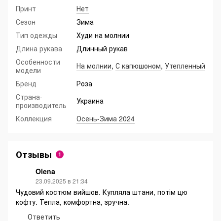
Принт
Нет
Сезон
Зима
Тип одежды
Худи на молнии
Длина рукава
Длинный рукав
Особенности
На молнии
,
С капюшоном
,
Утепленный
модели
Бренд
Роза
Страна-
Украина
производитель
Коллекция
Осень-Зима 2024
Отзывы
1
Olena
23.09.2025 в 21:34
Чудовий костюм вийшов. Купляла штани, потім цю
кофту. Тепла, комфортна, зручна.
Ответить