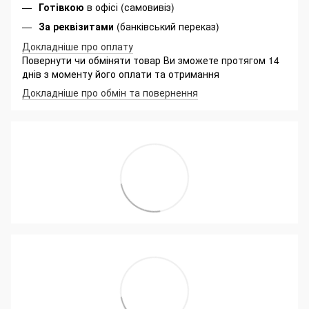
Готівкою
в офісі (самовивіз)
За реквізитами
(банківський переказ)
Докладніше про оплату
Повернути чи обміняти товар Ви зможете протягом 14
днів з моменту його оплати та отримання
Докладніше про обмін та повернення