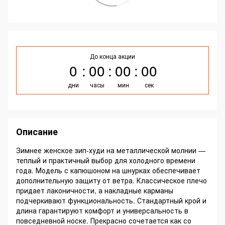
До конца акции
0
00
00
00
дни
часы
мин
сек
Описание
Зимнее женское зип-худи на металлической молнии —
теплый и практичный выбор для холодного времени
года. Модель с капюшоном на шнурках обеспечивает
дополнительную защиту от ветра. Классическое плечо
придает лаконичности, а накладные карманы
подчеркивают функциональность. Стандартный крой и
длина гарантируют комфорт и универсальность в
повседневной носке. Прекрасно сочетается как со