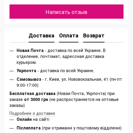
Написать отзыв
Доставка
Оплата
Возврат
Новая Почта
- доставка по всей Украине. В
отделение, почтомат, адрессная доставка
курьером.
Укрпочта
- доставка по всей Украине.
Самовывоз
- г. Киев, ул. Нововокзальная, 41 (пн-пт
9:00-17:00)
Бесплатная доставка
(Новая Почта, Укрпочта) при
заказе
от 3000 грн
(не распространяется на оптовые
заказы)
Подробнее о доставке
Онлайн
на сайті
Післяплата
(при отриманні у поштовому відділенні)