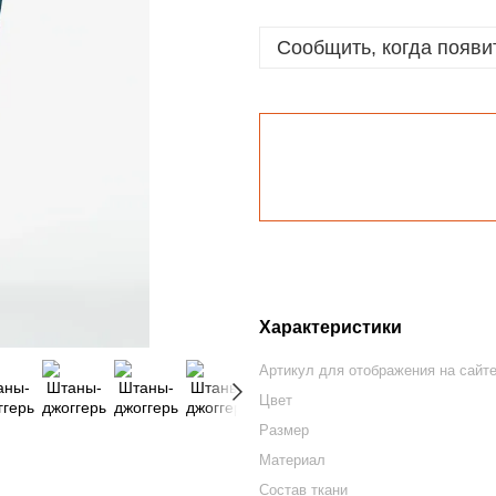
Сообщить, когда появи
Характеристики
Артикул для отображения на сайт
Цвет
Размер
Материал
Состав ткани