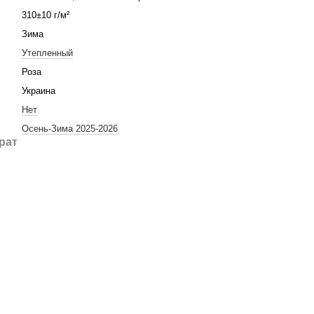
310±10 г/м²
Зима
Утепленный
Роза
Украина
Нет
Осень-Зима 2025-2026
рат