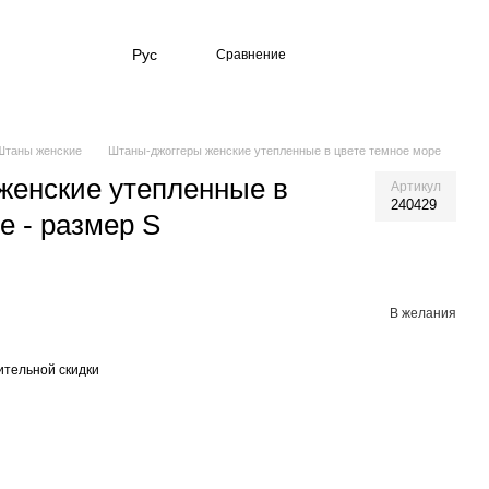
Рус
Сравнение
Штаны женские
Штаны-джоггеры женские утепленные в цвете темное море
женские утепленные в
Артикул
240429
е - размер S
В желания
тельной скидки