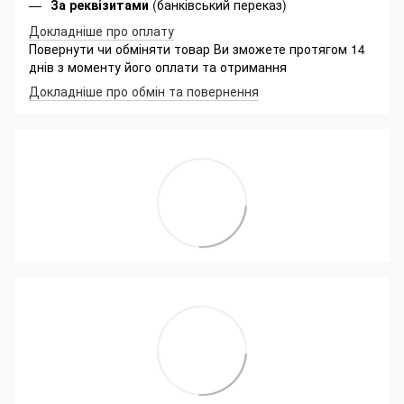
За реквізитами
(банківський переказ)
Докладніше про оплату
Повернути чи обміняти товар Ви зможете протягом 14
днів з моменту його оплати та отримання
Докладніше про обмін та повернення