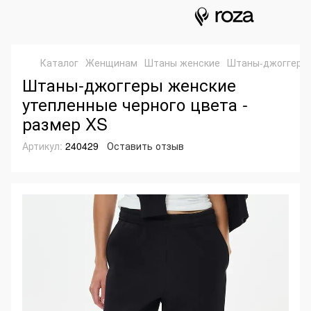
Каталог
Женщинам
Штаны женские
Штаны-джоггеры 
Штаны-джоггеры женские
утепленные черного цвета -
размер XS
Артикул:
240429
Оставить отзыв