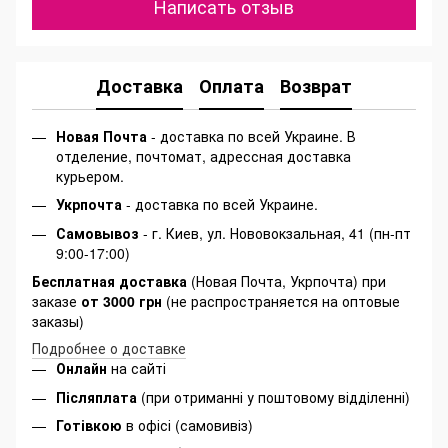
Написать отзыв
Доставка
Оплата
Возврат
Новая Почта
- доставка по всей Украине. В
отделение, почтомат, адрессная доставка
курьером.
Укрпочта
- доставка по всей Украине.
Самовывоз
- г. Киев, ул. Нововокзальная, 41 (пн-пт
9:00-17:00)
Бесплатная доставка
(Новая Почта, Укрпочта) при
заказе
от 3000 грн
(не распространяется на оптовые
заказы)
Подробнее о доставке
Онлайн
на сайті
Післяплата
(при отриманні у поштовому відділенні)
Готівкою
в офісі (самовивіз)