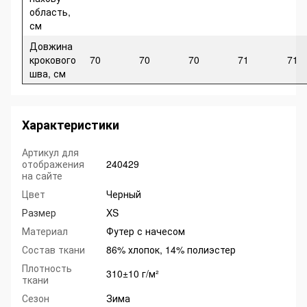
область,
см
Довжина
крокового
70
70
70
71
71
шва, см
Характеристики
Артикул для
отображения
240429
на сайте
Цвет
Черный
Размер
XS
Материал
Футер с начесом
Состав ткани
86% хлопок, 14% полиэстер
Плотность
310±10 г/м²
ткани
Сезон
Зима