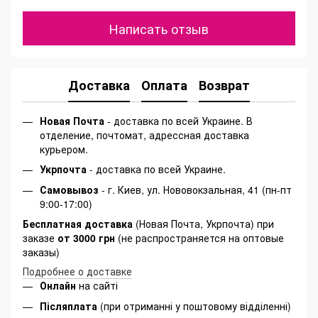
Написать отзыв
Доставка
Оплата
Возврат
Новая Почта
- доставка по всей Украине. В
отделение, почтомат, адрессная доставка
курьером.
Укрпочта
- доставка по всей Украине.
Самовывоз
- г. Киев, ул. Нововокзальная, 41 (пн-пт
9:00-17:00)
Бесплатная доставка
(Новая Почта, Укрпочта) при
заказе
от 3000 грн
(не распространяется на оптовые
заказы)
Подробнее о доставке
Онлайн
на сайті
Післяплата
(при отриманні у поштовому відділенні)