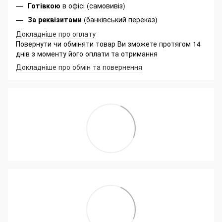
Готівкою
в офісі (самовивіз)
За реквізитами
(банківський переказ)
Докладніше про оплату
Повернути чи обміняти товар Ви зможете протягом 14
днів з моменту його оплати та отримання
Докладніше про обмін та повернення