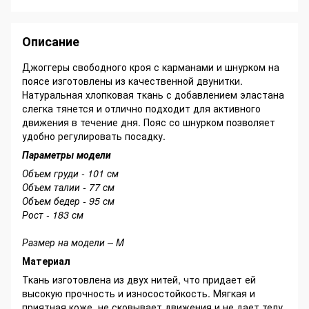
Описание
Джоггеры свободного кроя с карманами и шнурком на
поясе изготовлены из качественной двунитки.
Натуральная хлопковая ткань с добавлением эластана
слегка тянется и отлично подходит для активного
движения в течение дня. Пояс со шнурком позволяет
удобно регулировать посадку.
Параметры модели
Объем груди - 101 см
Объем талии - 77 см
Объем бедер - 95 см
Рост - 183 см
Размер на модели – M
Материал
Ткань изготовлена из двух нитей, что придает ей
высокую прочность и износостойкость. Мягкая и
приятная коже, не сковывает движения и не дает телу