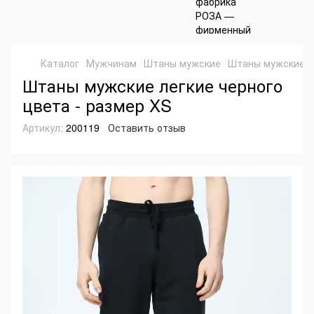
Каталог
Мужчинам
Штаны мужские
Штаны мужские л
Штаны мужские легкие черного
цвета - размер XS
Артикул:
200119
Оставить отзыв