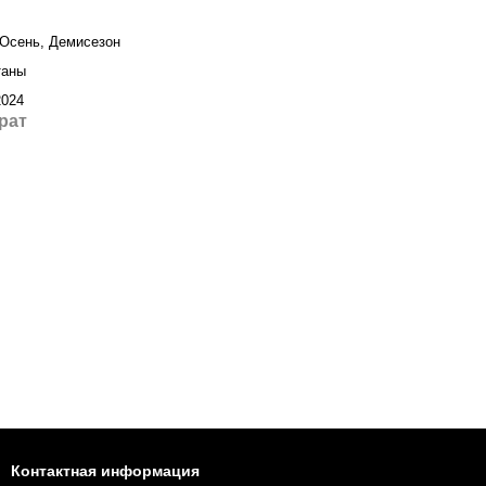
 Осень, Демисезон
таны
2024
рат
Контактная информация