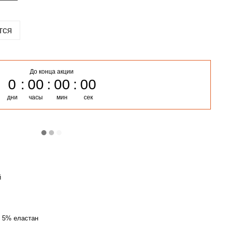
тся
До конца акции
0
00
00
00
дни
часы
мин
сек
й
 5% еластан