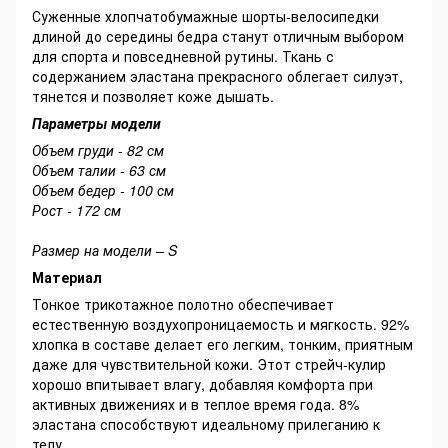
Суженные хлопчатобумажные шорты-велосипедки
длиной до середины бедра станут отличным выбором
для спорта и повседневной рутины. Ткань с
содержанием эластана прекрасного облегает силуэт,
тянется и позволяет коже дышать.
Параметры модели
Объем груди - 82 см
Объем талии - 63 см
Объем бедер - 100 см
Рост - 172 см
Размер на модели – S
Материал
Тонкое трикотажное полотно обеспечивает
естественную воздухопроницаемость и мягкость. 92%
хлопка в составе делает его легким, тонким, приятным
даже для чувствительной кожи. Этот стрейч-кулир
хорошо впитывает влагу, добавляя комфорта при
активных движениях и в теплое время года. 8%
эластана способствуют идеальному прилеганию к
телу.