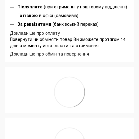
Післяплата
(при отриманні у поштовому відділенні)
Готівкою
в офісі (самовивіз)
За реквізитами
(банківський переказ)
Докладніше про оплату
Повернути чи обміняти товар Ви зможете протягом 14
днів з моменту його оплати та отримання
Докладніше про обмін та повернення