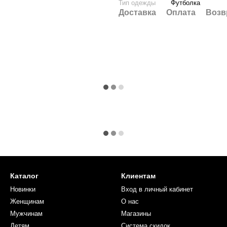
Тип одежды
Футболка
Доставка
Оплата
Возв
Каталог
Клиентам
Новинки
Вход в личный кабинет
Женщинам
О нас
Мужчинам
Магазины
Детям
Система скидок