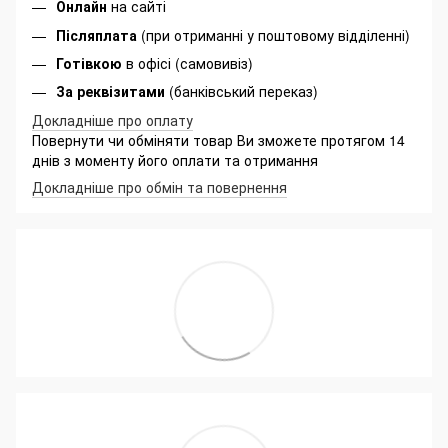
Онлайн
на сайті
Післяплата
(при отриманні у поштовому відділенні)
Готівкою
в офісі (самовивіз)
За реквізитами
(банківський переказ)
Докладніше про оплату
Повернути чи обміняти товар Ви зможете протягом 14
днів з моменту його оплати та отримання
Докладніше про обмін та повернення