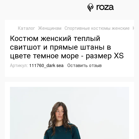
Каталог
Женщинам
Спортивные костюмы женские
Ко
Костюм женский теплый
свитшот и прямые штаны в
цвете темное море - размер XS
Артикул:
111760_dark sea
Оставить отзыв