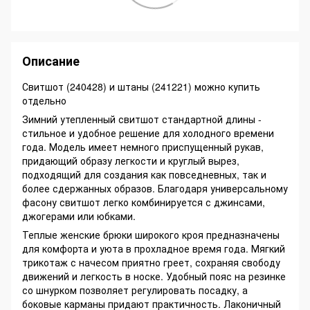
Описание
Свитшот (240428) и штаны (241221) можно купить
отдельно
Зимний утепленный свитшот стандартной длины -
стильное и удобное решение для холодного времени
года. Модель имеет немного приспущенный рукав,
придающий образу легкости и круглый вырез,
подходящий для создания как повседневных, так и
более сдержанных образов. Благодаря универсальному
фасону свитшот легко комбинируется с джинсами,
джогерами или юбками.
Теплые женские брюки широкого кроя предназначены
для комфорта и уюта в прохладное время года. Мягкий
трикотаж с начесом приятно греет, сохраняя свободу
движений и легкость в носке. Удобный пояс на резинке
со шнурком позволяет регулировать посадку, а
боковые карманы придают практичность. Лаконичный