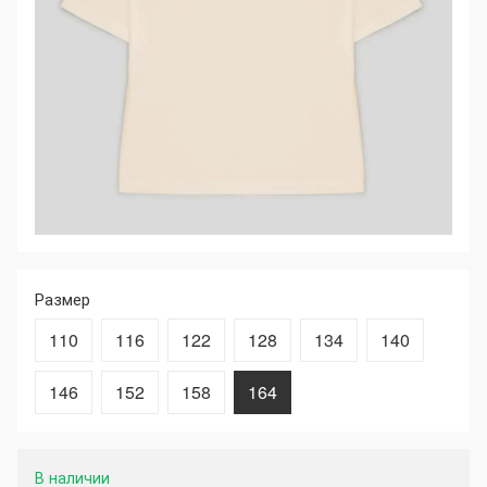
Размер
110
116
122
128
134
140
146
152
158
164
В наличии