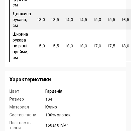
см
Довжина
рукава,
13,0
13,5
14,0
14,5
15,0
15,5
16,5
см
Ширина
рукава
на рівні
15,0
15,5
16,0
16,0
17,0
17,5
18,0
пройми,
см
Характеристики
Цвет
Гарденія
Размер
164
Материал
Кулир
Состав ткани
100% хлопок
Плотность
150±10 г/м²
ткани