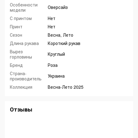
Особенности
Оверсайз
модели
С принтом
Нет
Принт
Нет
Сезон
Весна, Лето
Длина рукава
Короткий рукав
Вырез
Круглый
горловины
Бренд
Роза
Страна-
Украина
производитель
Коллекция
Весна-Лето 2025
Отзывы