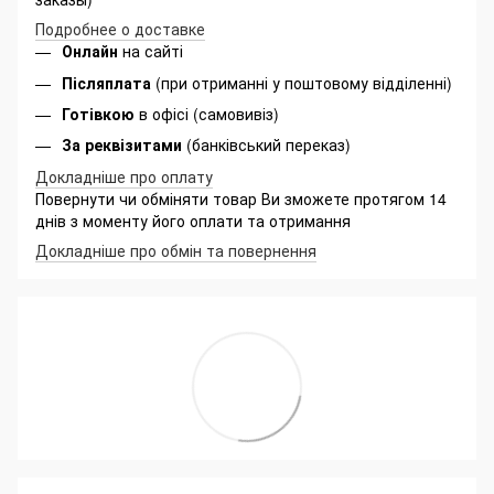
Подробнее о доставке
Онлайн
на сайті
Післяплата
(при отриманні у поштовому відділенні)
Готівкою
в офісі (самовивіз)
За реквізитами
(банківський переказ)
Докладніше про оплату
Повернути чи обміняти товар Ви зможете протягом 14
днів з моменту його оплати та отримання
Докладніше про обмін та повернення