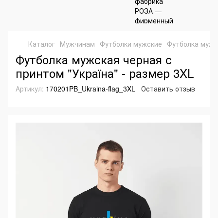
Каталог
Мужчинам
Футболки мужские
Футболка мужск
Футболка мужская черная с
принтом "Україна" - размер 3XL
Артикул:
170201PB_Ukraina-flag_3XL
Оставить отзыв