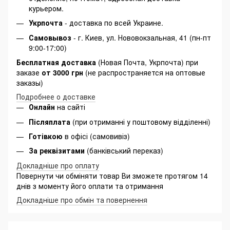
курьером.
Укрпочта
- доставка по всей Украине.
Самовывоз
- г. Киев, ул. Нововокзальная, 41 (пн-пт
9:00-17:00)
Бесплатная доставка
(Новая Почта, Укрпочта) при
заказе
от 3000 грн
(не распространяется на оптовые
заказы)
Подробнее о доставке
Онлайн
на сайті
Післяплата
(при отриманні у поштовому відділенні)
Готівкою
в офісі (самовивіз)
За реквізитами
(банківський переказ)
Докладніше про оплату
Повернути чи обміняти товар Ви зможете протягом 14
днів з моменту його оплати та отримання
Докладніше про обмін та повернення