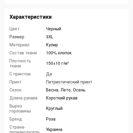
Характеристики
Цвет
Черный
Размер
3XL
Материал
Кулир
Состав ткани
100% хлопок
Плотность
150±10 г/м²
ткани
С принтом
Да
Принт
Патриотический принт
Сезон
Весна, Лето, Осень
Длина рукава
Короткий рукав
Вырез
Круглый
горловины
Бренд
Роза
Страна-
Украина
производитель