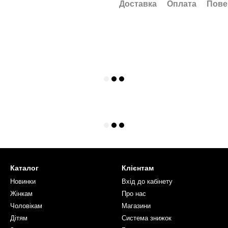
Доставка
Оплата
Пове
Каталог
Клієнтам
Новинки
Вхід до кабінету
Жінкам
Про нас
Чоловікам
Магазини
Дітям
Система знижок