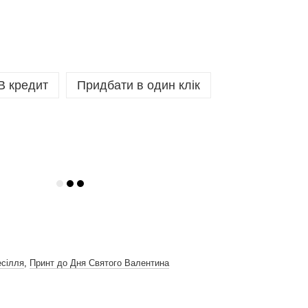
В кредит
Придбати в один клік
есілля
,
Принт до Дня Святого Валентина