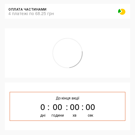
ОПЛАТА ЧАСТИНАМИ
4 платежі по 68.25 грн
До кінця акції
0
00
00
00
дні
години
хв
сек