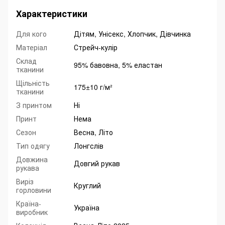
Характеристики
Для кого
Дітям, Унісекс, Хлопчик, Дівчинка
Матеріал
Стрейч-кулір
Склад
95% бавовна, 5% еластан
тканини
Щільність
175±10 г/м²
тканини
З принтом
Ні
Принт
Нема
Сезон
Весна, Літо
Тип одягу
Лонгслів
Довжина
Довгий рукав
рукава
Виріз
Круглий
горловини
Країна-
Україна
виробник