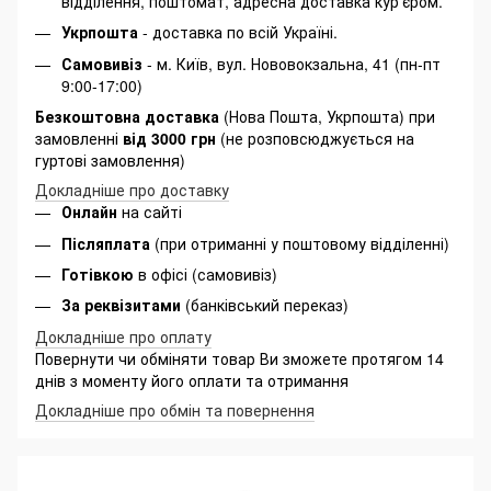
відділення, поштомат, адресна доставка кур'єром.
Укрпошта
- доставка по всій Україні.
Самовивіз
- м. Київ, вул. Нововокзальна, 41 (пн-пт
9:00-17:00)
Безкоштовна доставка
(Нова Пошта, Укрпошта) при
замовленні
від 3000 грн
(не розповсюджується на
гуртові замовлення)
Докладніше про доставку
Онлайн
на сайті
Післяплата
(при отриманні у поштовому відділенні)
Готівкою
в офісі (самовивіз)
За реквізитами
(банківський переказ)
Докладніше про оплату
Повернути чи обміняти товар Ви зможете протягом 14
днів з моменту його оплати та отримання
Докладніше про обмін та повернення