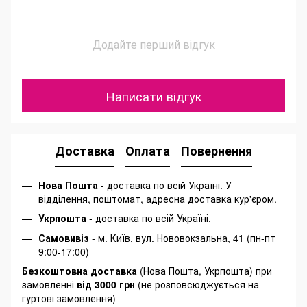
Додайте перший відгук
Написати відгук
Доставка
Оплата
Повернення
Нова Пошта
- доставка по всій Україні. У
відділення, поштомат, адресна доставка кур'єром.
Укрпошта
- доставка по всій Україні.
Самовивіз
- м. Київ, вул. Нововокзальна, 41 (пн-пт
9:00-17:00)
Безкоштовна доставка
(Нова Пошта, Укрпошта) при
замовленні
від 3000 грн
(не розповсюджується на
гуртові замовлення)