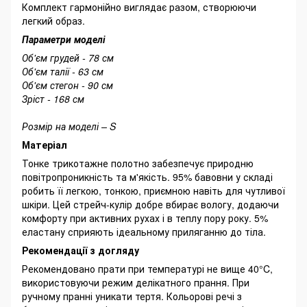
Комплект гармонійно виглядає разом, створюючи
легкий образ.
Параметри моделі
Об'єм грудей - 78 см
Об'єм талії - 63 см
Об'єм стегон - 90 см
Зріст - 168 см
Розмір на моделі – S
Матеріал
Тонке трикотажне полотно забезпечує природню
повітропроникність та м'якість. 95% бавовни у складі
робить її легкою, тонкою, приємною навіть для чутливої
шкіри. Цей стрейч-кулір добре вбирає вологу, додаючи
комфорту при активних рухах і в теплу пору року. 5%
еластану сприяють ідеальному приляганню до тіла.
Рекомендації з догляду
Рекомендовано прати при температурі не вище 40°C,
використовуючи режим делікатного прання. При
ручному пранні уникати тертя. Кольорові речі з