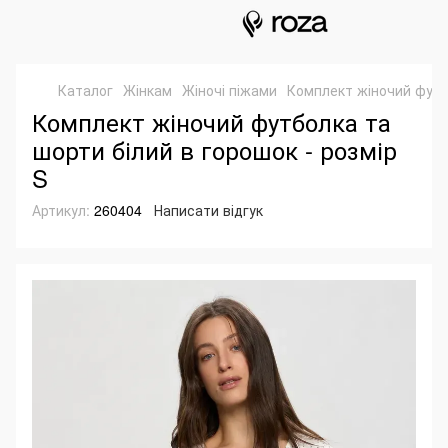
Каталог
Жінкам
Жіночі піжами
Комплект жіночий футб
Комплект жіночий футболка та
шорти білий в горошок - розмір
S
Артикул:
260404
Написати відгук