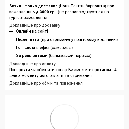
Безкоштовна доставка
(Нова Пошта, Укрпошта) при
замовленні
від 3000 грн
(не розповсюджується на
гуртові замовлення)
Докладніше про доставку
Онлайн
на сайті
Післяплата
(при отриманні у поштовому відділенні)
Готівкою
в офісі (самовивіз)
За реквізитами
(банківський переказ)
Докладніше про оплату
Повернути чи обміняти товар Ви зможете протягом 14
днів з моменту його оплати та отримання
Докладніше про обмін та повернення