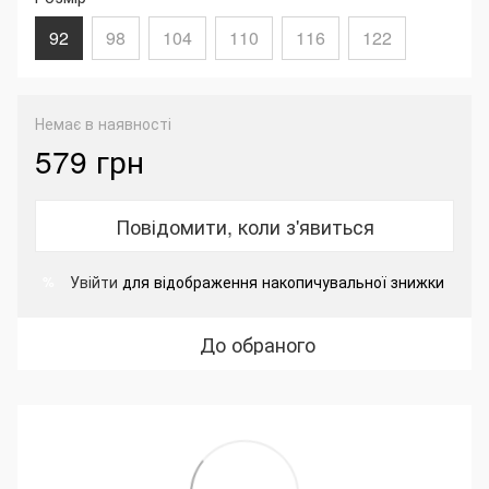
92
98
104
110
116
122
Немає в наявності
579 грн
Повідомити, коли з'явиться
Увійти
для відображення накопичувальної знижки
%
До обраного