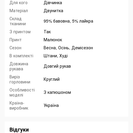
Для кого
Дівчинка
Матеріал
Двунитка
Склад
95% бавовна, 5% лайкра
тканини
З принтом
Так
Принт
Малюнок
Сезон
Весна, Осінь, Демісезон
В комплекті
Штани, Худі
Довжина
Довгий рукав
рукава
Виріз
Круглий
горловини
Особливості
З капюшоном
моделі
Країна-
Україна
виробник
Відгуки