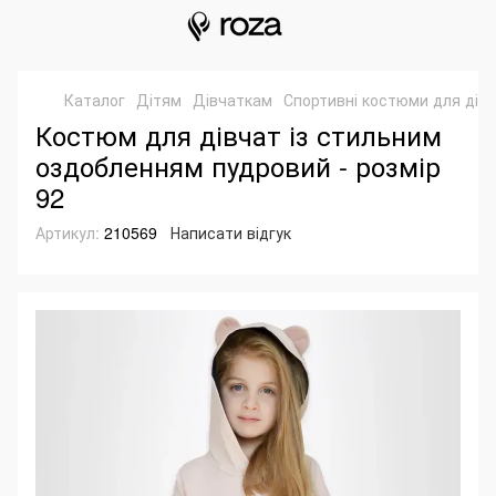
Каталог
Дітям
Дівчаткам
Спортивні костюми для дів
Костюм для дівчат із стильним
оздобленням пудровий - розмір
92
Артикул:
210569
Написати відгук