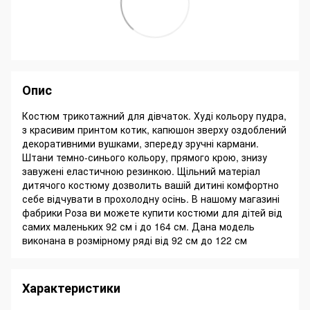
Опис
Костюм трикотажний для дівчаток. Худі кольору пудра,
з красивим принтом котик, капюшон зверху оздоблений
декоративними вушками, зпереду зручні кармани.
Штани темно-синього кольору, прямого крою, знизу
завужені еластичною резинкою. Щільний матеріал
дитячого костюму дозволить вашій дитині комфортно
себе відчувати в прохолодну осінь. В нашому магазині
фабрики Роза ви можете купити костюми для дітей від
самих маленьких 92 см і до 164 см. Дана модель
виконана в розмірному ряді від 92 см до 122 см
Характеристики