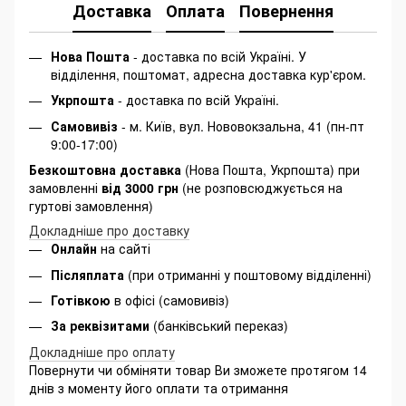
Доставка
Оплата
Повернення
Нова Пошта
- доставка по всій Україні. У
відділення, поштомат, адресна доставка кур'єром.
Укрпошта
- доставка по всій Україні.
Самовивіз
- м. Київ, вул. Нововокзальна, 41 (пн-пт
9:00-17:00)
Безкоштовна доставка
(Нова Пошта, Укрпошта) при
замовленні
від 3000 грн
(не розповсюджується на
гуртові замовлення)
Докладніше про доставку
Онлайн
на сайті
Післяплата
(при отриманні у поштовому відділенні)
Готівкою
в офісі (самовивіз)
За реквізитами
(банківський переказ)
Докладніше про оплату
Повернути чи обміняти товар Ви зможете протягом 14
днів з моменту його оплати та отримання