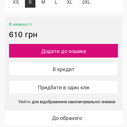
XS
S
M
L
XL
2XL
В наявності
610 грн
Додати до кошика
В кредит
Придбати в один клік
Увійти
для відображення накопичувальної знижки
%
До обраного