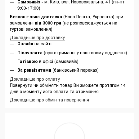
Самовивіз
- м. Київ, вул. Нововокзальна, 41 (пн-пт
9:00-17:00)
Безкоштовна доставка
(Нова Пошта, Укрпошта) при
замовленні
від 3000 грн
(не розповсюджується на
гуртові замовлення)
Докладніше про доставку
Онлайн
на сайті
Післяплата
(при отриманні у поштовому відділенні)
Готівкою
в офісі (самовивіз)
За реквізитами
(банківський переказ)
Докладніше про оплату
Повернути чи обміняти товар Ви зможете протягом 14
днів з моменту його оплати та отримання
Докладніше про обмін та повернення