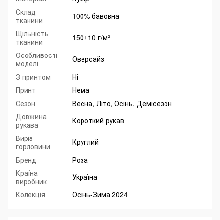
Склад
100% бавовна
тканини
Щільність
150±10 г/м²
тканини
Особливості
Оверсайз
моделі
З принтом
Ні
Принт
Нема
Сезон
Весна, Літо, Осінь, Демісезон
Довжина
Короткий рукав
рукава
Виріз
Круглий
горловини
Бренд
Роза
Країна-
Україна
виробник
Колекція
Осінь-Зима 2024