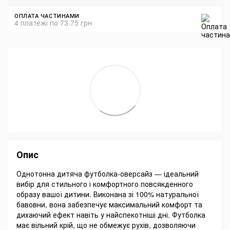
ОПЛАТА ЧАСТИНАМИ
4 платежі по 73.75 грн
Опис
Однотонна дитяча футболка-оверсайз — ідеальний
вибір для стильного і комфортного повсякденного
образу вашої дитини. Виконана зі 100% натуральної
бавовни, вона забезпечує максимальний комфорт та
дихаючий ефект навіть у найспекотніші дні. Футболка
має вільний крій, що не обмежує рухів, дозволяючи